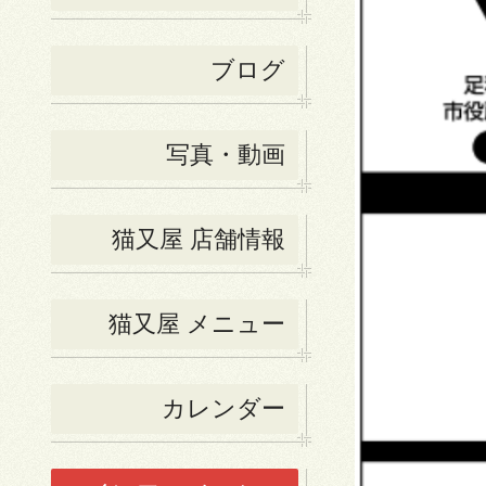
ブログ
写真・動画
猫又屋 店舗情報
猫又屋 メニュー
カレンダー