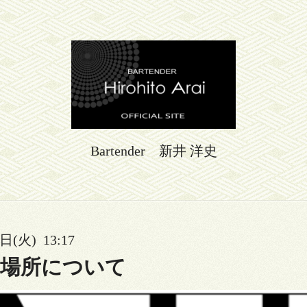
Bartender 新井 洋史
日(火) 13:17
の場所について