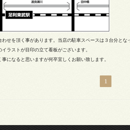
合わせを頂く事があります。当店の駐車スペースは３台分とな
のイラストが目印の立て看板がございます。
く事になると思いますが何卒宜しくお願い致します。
1