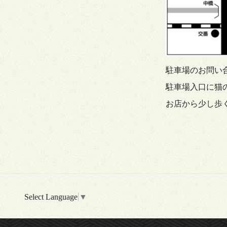
駐車場のお問い
駐車場入口に猫
お店から少し歩
Select Language
▼