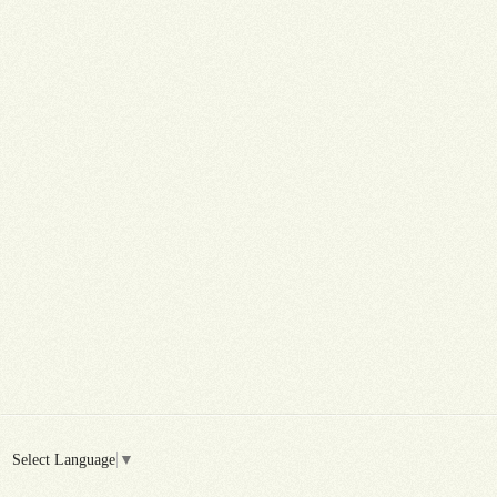
Select Language
▼