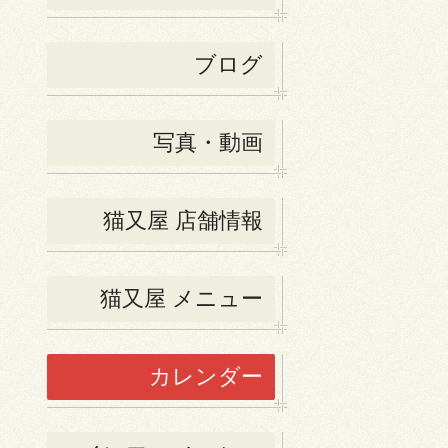
ブログ
写真・動画
猫又屋 店舗情報
猫又屋 メニュー
カレンダー