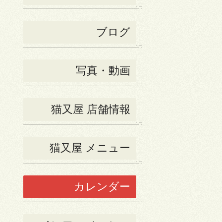
ブログ
写真・動画
猫又屋 店舗情報
猫又屋 メニュー
カレンダー